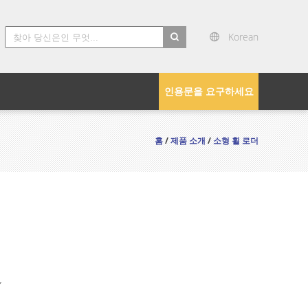
Korean
search
인용문을 요구하세요
홈
/
제품 소개
/
소형 휠 로더
Y