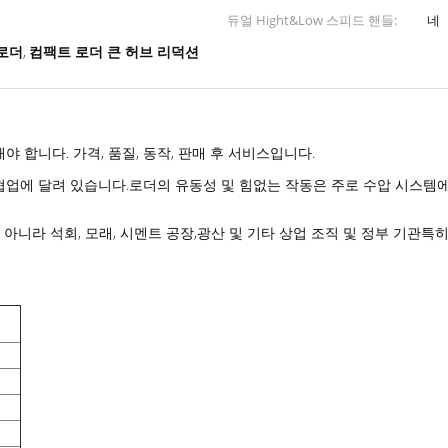
듀얼 Hight&Low 스피드 핸들:
네
 로더
컴팩트 로더 큰 허브 리덕션
,
 합니다. 가격, 품질, 동작, 판매 후 서비스입니다.
협업에 달려 있습니다.로더의 유동성 및 힘없는 작동은 주로 수압 시스템에
 뿐만 아니라 석회, 모래, 시멘트 공장,광산 및 기타 상업 조직 및 정부 기관