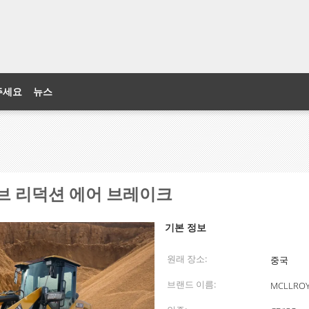
주세요
뉴스
허브 리덕션 에어 브레이크
기본 정보
원래 장소:
중국
브랜드 이름:
MCLLRO