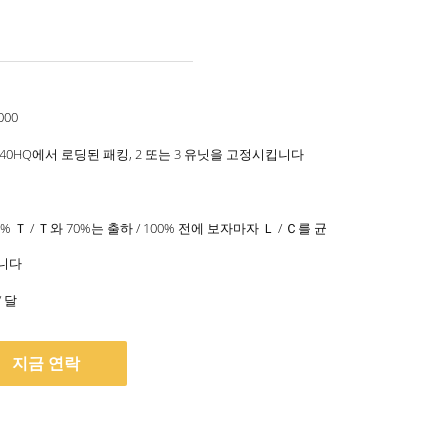
000
 40HQ에서 로딩된 패킹, 2 또는 3 유닛을 고정시킵니다
% Ｔ / Ｔ와 70%는 출하 / 100% 전에 보자마자 Ｌ / Ｃ를 균
니다
/ 달
지금 연락