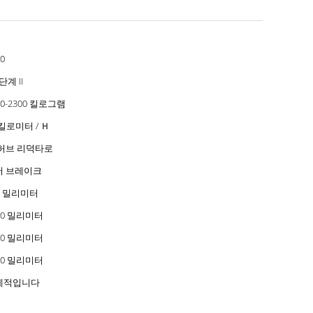
0
단계 II
00-2300 킬로그램
 킬로미터 / Ｈ
 허브 리덕타로
어 브레이크
0 밀리미터
00 밀리미터
00 밀리미터
50 밀리미터
계적입니다