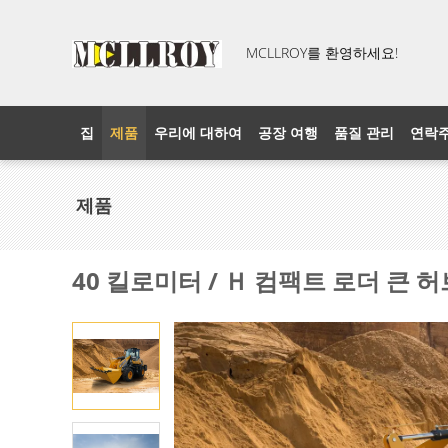
MCLLROY를 환영하세요!
집
제품
우리에 대하여
공장 여행
품질 관리
연락
제품
40 킬로미터 / Ｈ 컴팩트 로더 큰 